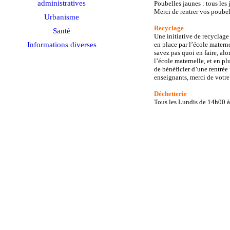
administratives
Poubelles jaunes : tous les
Merci de rentrer vos poubel
Urbanisme
Recyclage
Santé
Une initiative de recyclage
Informations diverses
en place par l’école materne
savez pas quoi en faire, alo
l’école maternelle, et en pl
de bénéficier d’une rentrée
enseignants, merci de votre
Déchetterie
Tous les Lundis de 14h00 à 