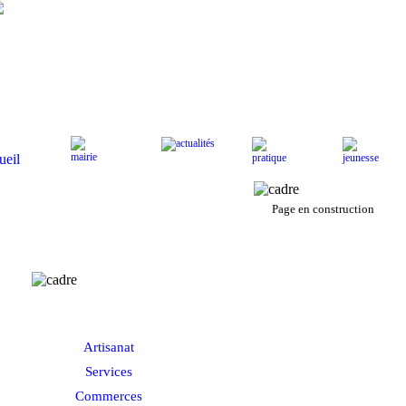
Actualités
Mairie
Pratique
J
Accueil
Page en construction
Economie
Artisanat
Services
Commerces