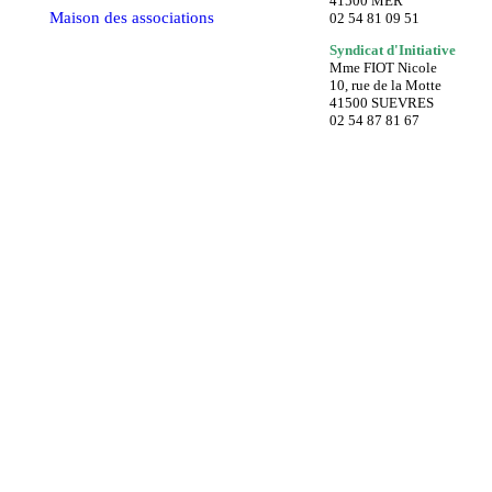
41500 MER
Maison des associations
02 54 81 09 51
Syndicat d'Initiative
Mme FIOT Nicole
10, rue de la Motte
41500 SUEVRES
02 54 87 81 67