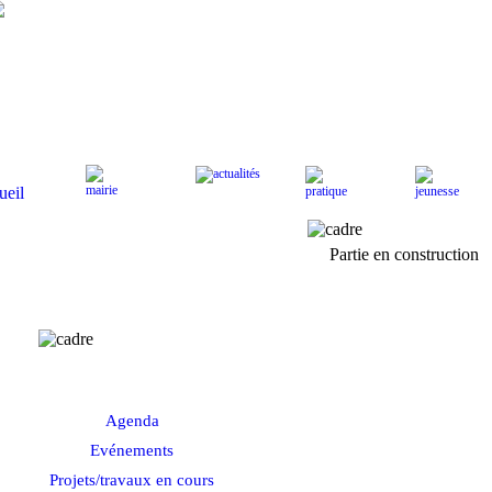
Actualités
Mairie
Pratique
J
Accueil
Partie en construction
Actualités
Agenda
Evénements
Projets/travaux en cours